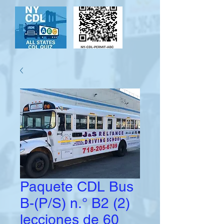
Paquete CDL Bus
B-(P/S) n.° B2 (2)
lecciones de 60