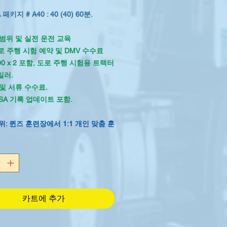
인
가
패키지 # A40 : 40 (40) 60분.
가
범위 및 실전 운전 교육
도로 주행 시험 예약 및 DMV 수수료
.00 x 2 포함, 도로 주행 시험용 트랙터
일러.
및 서류 수수료.
SA 기록 업데이트 포함.
위: 퀸즈 훈련장에서 1:1 개인 맞춤 훈
로: 1:1 비율로 시내 및 고속도로 주행
 교육생에게는 DOT에서 요구하는 A급
카트에 추가
최신 출발 전 점검 안내서가 무료로 제
***