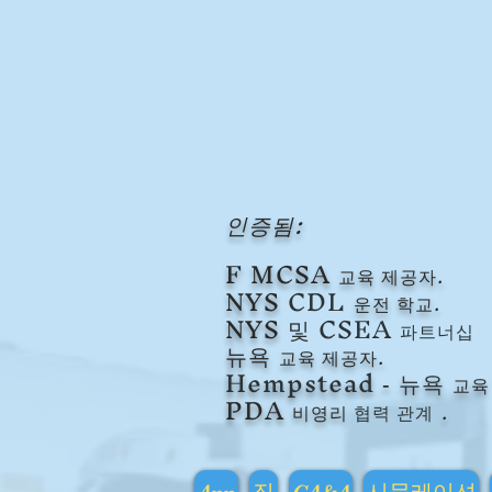
인증됨:
F
MCSA
교육 제공자.
NYS
CDL
운전 학교.
NYS
및 CSEA
파트너십
뉴욕
교육 제공자.
Hempstead
뉴욕
교육
-
PDA
비영리
협력 관계
.