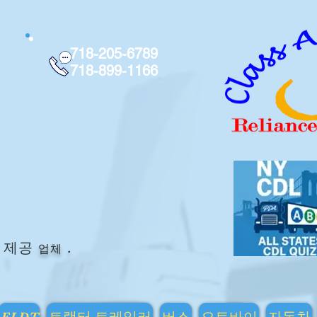
718-205-6789
718-899-1166
업체
.
제공