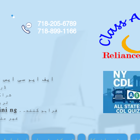
718-205-6789
718-899-1166
ایف
ایم سی ایس ا
ڈرا
شراک
ترب
ng فراہم کنندہ۔
ini
غیر من