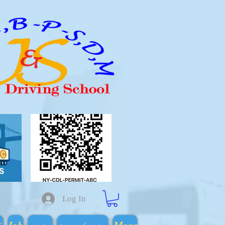
Log In