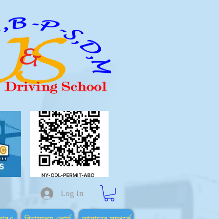
Log In