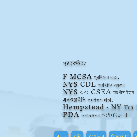
প্রত্যয়িত:
F
MCSA
প্রশিক্ষণ দাতা.
NYS
CDL
ড্রাইভিং স্কুল।
NYS
এবং CSEA
অংশীদারিত্ব
এনওয়াইসি
প্রশিক্ষণ দাতা.
Hempstead
NY
Tra
-
PDA
অলাভজনক
অংশীদারিত্ব
।