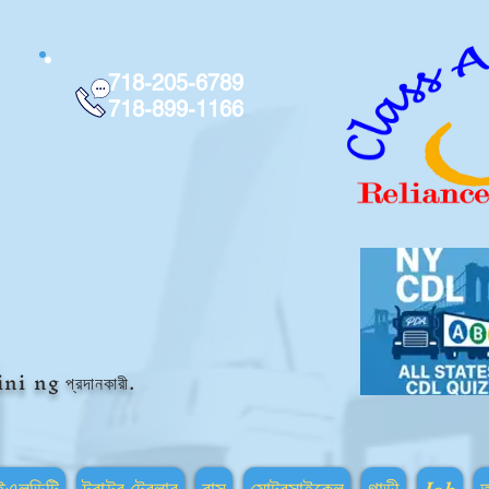
718-205-6789
718-899-1166
ini
ng প্রদানকারী.