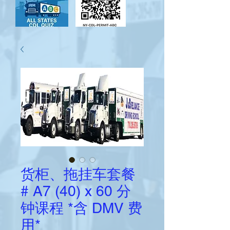
货柜、拖挂车套餐
# A7 (40) x 60 分
钟课程 *含 DMV 费
用*