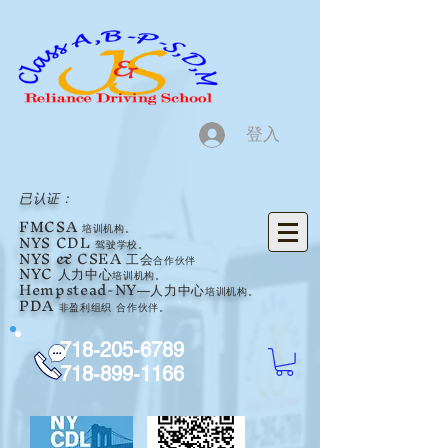
登入
已认证：
FMCSA
培训机构。
NYS
CDL
驾驶学校。
NYS &
CSEA 工会
合作伙伴
NYC 人力中心
培训机构。
Hempstead-NY
人力中心
培训机构。
—
PDA
非盈利组织
合作伙伴
。
718-205-6789
718-899-1166